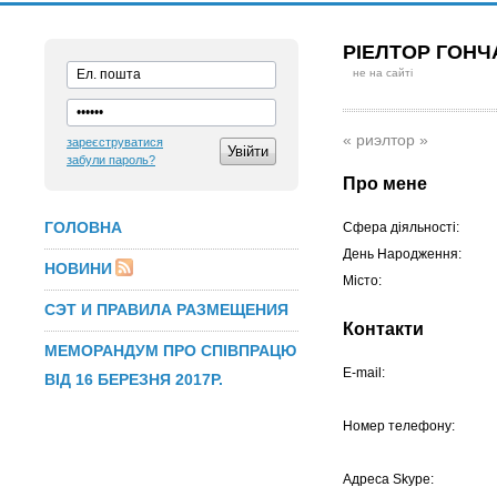
РІЕЛТОР ГОН
не на сайті
« риэлтор »
зареєструватися
забули пароль?
Про мене
ГОЛОВНА
Сфера діяльності:
День Народження:
НОВИНИ
Місто:
СЭТ И ПРАВИЛА РАЗМЕЩЕНИЯ
Контакти
МЕМОРАНДУМ ПРО СПІВПРАЦЮ
E-mail:
ВІД 16 БЕРЕЗНЯ 2017Р.
Номер телефону:
Адреса Skype: