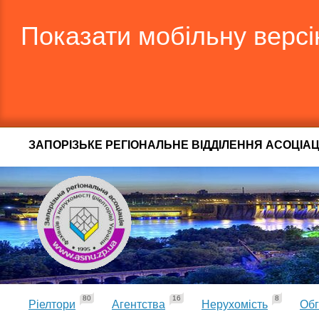
Показати мобільну верс
ЗАПОРІЗЬКЕ РЕГІОНАЛЬНЕ ВІДДІЛЕННЯ АСОЦІАЦІЇ
80
16
8
Ріелтори
Агентства
Нерухомість
Обг